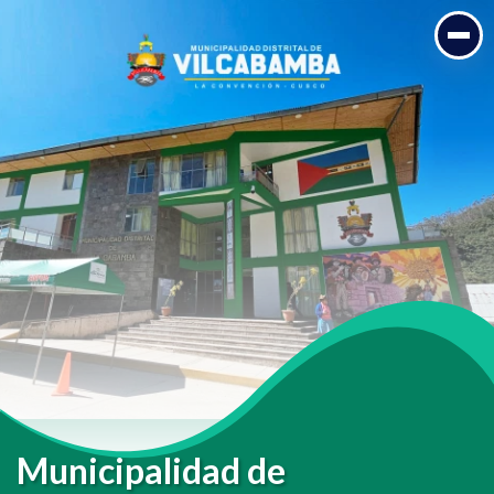
Municipalidad de VILCABAMBA
Distrito de Vilcabamba - La Convencion - Cusco
Institución Pública
Municipalidad de